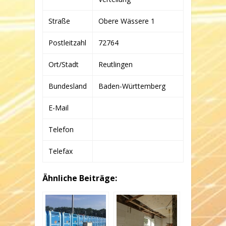
CO.
KG
Straße
Obere Wässere 1
Postleitzahl
72764
Ort/Stadt
Reutlingen
Bundesland
Baden-Württemberg
E-Mail
Telefon
Telefax
Ähnliche Beiträge: