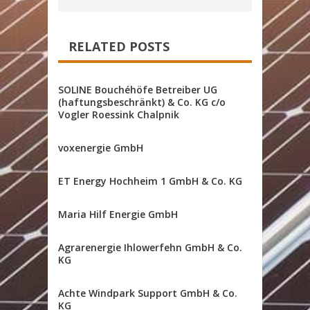
RELATED POSTS
SOLINE Bouchéhöfe Betreiber UG
(haftungsbeschränkt) & Co. KG c/o
Vogler Roessink Chalpnik
voxenergie GmbH
ET Energy Hochheim 1 GmbH & Co. KG
Maria Hilf Energie GmbH
Agrarenergie Ihlowerfehn GmbH & Co.
KG
Achte Windpark Support GmbH & Co.
KG