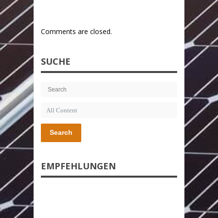
Comments are closed.
SUCHE
Search
EMPFEHLUNGEN