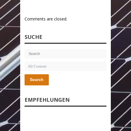
Comments are closed.
SUCHE
Search
EMPFEHLUNGEN