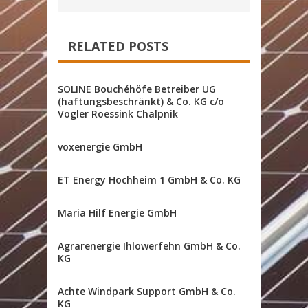
RELATED POSTS
SOLINE Bouchéhöfe Betreiber UG
(haftungsbeschränkt) & Co. KG c/o
Vogler Roessink Chalpnik
voxenergie GmbH
ET Energy Hochheim 1 GmbH & Co. KG
Maria Hilf Energie GmbH
Agrarenergie Ihlowerfehn GmbH & Co.
KG
Achte Windpark Support GmbH & Co.
KG