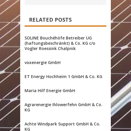
RELATED POSTS
SOLINE Bouchéhöfe Betreiber UG
(haftungsbeschränkt) & Co. KG c/o
Vogler Roessink Chalpnik
voxenergie GmbH
ET Energy Hochheim 1 GmbH & Co. KG
Maria Hilf Energie GmbH
Agrarenergie Ihlowerfehn GmbH & Co.
KG
Achte Windpark Support GmbH & Co.
KG