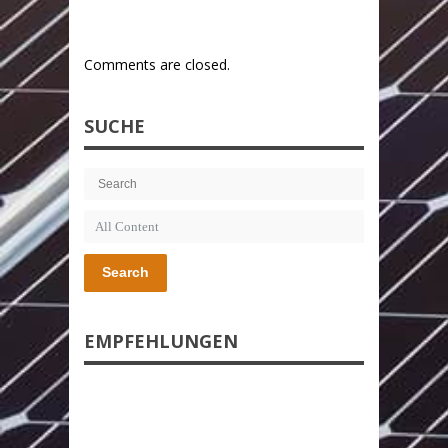
Comments are closed.
SUCHE
Search
EMPFEHLUNGEN