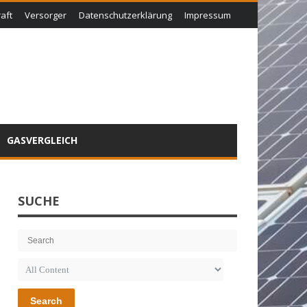
aft
Versorger
Datenschutzerklärung
Impressum
GASVERGLEICH
SUCHE
Search