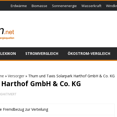
Erdwärme
Biomasse
Sonnenenergie
Wasserkraft
Windkr
LEXIKON
STROMVERGLEICH
ÖKOSTROM-VERGLEICH
me
»
Versorger
»
Thurn und Taxis Solarpark Harthof GmbH & Co. KG
k Harthof GmbH & Co. KG
FÜR
EAKTIVIERT
THURN
UND
TAXIS
ne Fremdbezug zur Verteilung
SOLARPARK
HARTHOF