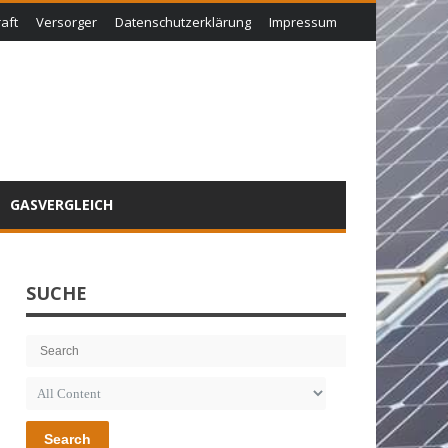
aft
Versorger
Datenschutzerklärung
Impressum
GASVERGLEICH
SUCHE
Search