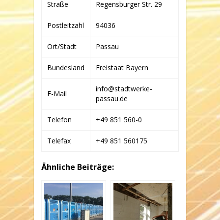
Straße
Regensburger Str. 29
Postleitzahl
94036
Ort/Stadt
Passau
Bundesland
Freistaat Bayern
info@stadtwerke-
E-Mail
passau.de
Telefon
+49 851 560-0
Telefax
+49 851 560175
Ähnliche Beiträge: