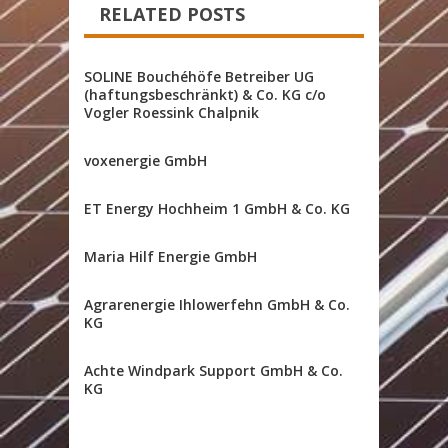
RELATED POSTS
SOLINE Bouchéhöfe Betreiber UG
(haftungsbeschränkt) & Co. KG c/o
Vogler Roessink Chalpnik
voxenergie GmbH
ET Energy Hochheim 1 GmbH & Co. KG
Maria Hilf Energie GmbH
Agrarenergie Ihlowerfehn GmbH & Co.
KG
Achte Windpark Support GmbH & Co.
KG