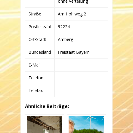
ohne Verteilung
CO.
KG
Straße
Am Hohlweg 2
Postleitzahl
92224
Ort/Stadt
Amberg
Bundesland
Freistaat Bayern
E-Mail
Telefon
Telefax
Ähnliche Beiträge: