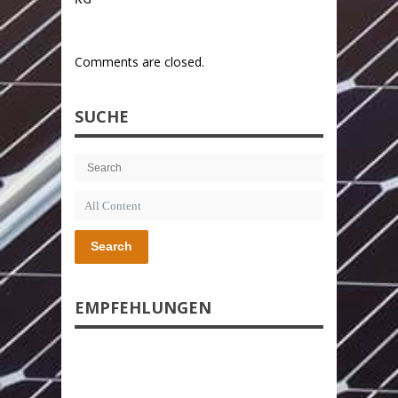
Comments are closed.
SUCHE
Search
EMPFEHLUNGEN