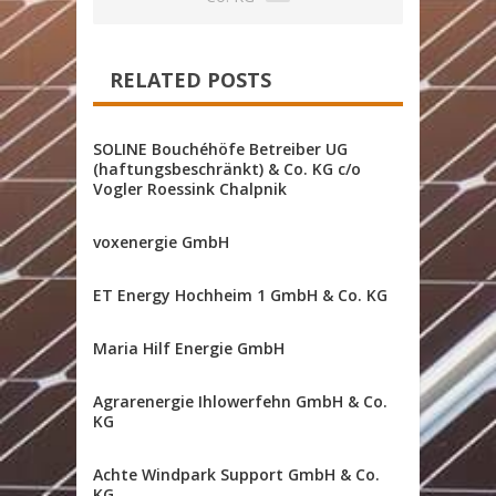
RELATED POSTS
SOLINE Bouchéhöfe Betreiber UG
(haftungsbeschränkt) & Co. KG c/o
Vogler Roessink Chalpnik
voxenergie GmbH
ET Energy Hochheim 1 GmbH & Co. KG
Maria Hilf Energie GmbH
Agrarenergie Ihlowerfehn GmbH & Co.
KG
Achte Windpark Support GmbH & Co.
KG