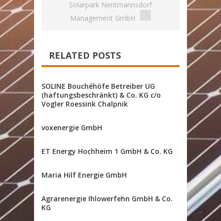
Solarpark Nentmannsdorf
Management GmbH
RELATED POSTS
SOLINE Bouchéhöfe Betreiber UG
(haftungsbeschränkt) & Co. KG c/o
Vogler Roessink Chalpnik
voxenergie GmbH
ET Energy Hochheim 1 GmbH & Co. KG
Maria Hilf Energie GmbH
Agrarenergie Ihlowerfehn GmbH & Co.
KG