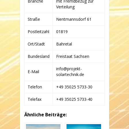
Branche
mit Fremdbezug zur
Verteilung
Straße
Nentmannsdorf 61
Postleitzahl
01819
Ort/Stadt
Bahretal
Bundesland
Freistaat Sachsen
info@projekt-
E-Mail
solartechnik.de
Telefon
+49 35025 5733-30
Telefax
+49 35025 5733-40
Ähnliche Beiträge: