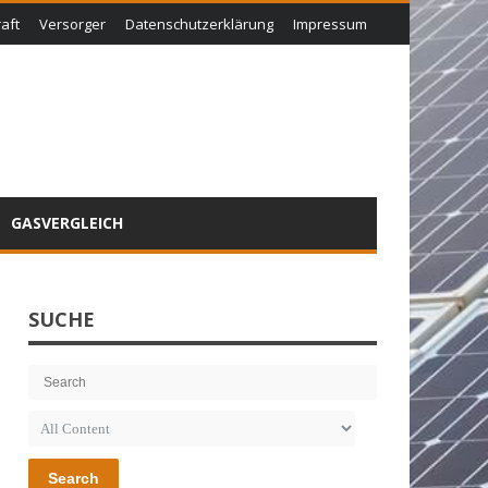
aft
Versorger
Datenschutzerklärung
Impressum
GASVERGLEICH
SUCHE
Search