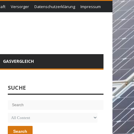
aft
Versorger
Datenschutzerklärung
Impressum
GASVERGLEICH
SUCHE
Search