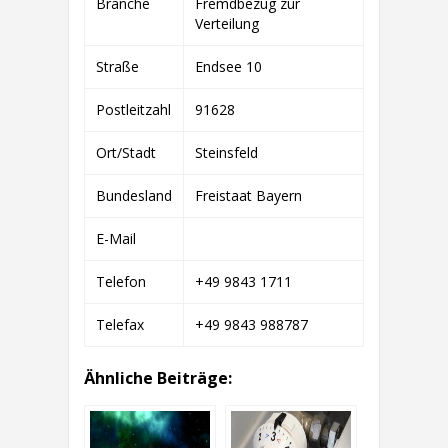
Branche
Fremdbezug zur
GUNDEL
BIOGASANLAGE
Verteilung
Straße
Endsee 10
Postleitzahl
91628
Ort/Stadt
Steinsfeld
Bundesland
Freistaat Bayern
E-Mail
Telefon
+49 9843 1711
Telefax
+49 9843 988787
Ähnliche Beiträge: