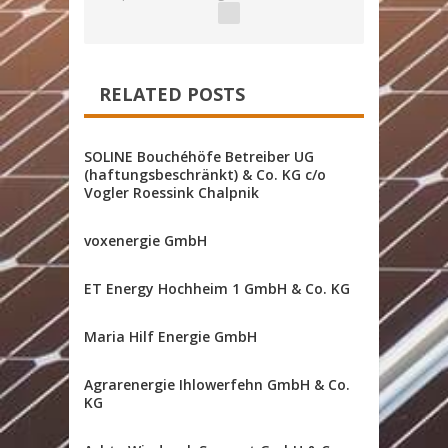
RELATED POSTS
SOLINE Bouchéhöfe Betreiber UG
(haftungsbeschränkt) & Co. KG c/o
Vogler Roessink Chalpnik
voxenergie GmbH
ET Energy Hochheim 1 GmbH & Co. KG
Maria Hilf Energie GmbH
Agrarenergie Ihlowerfehn GmbH & Co.
KG