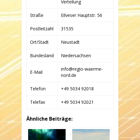
Verteilung
Straße
Eilveser Hauptstr. 56
Postleitzahl
31535
Ort/Stadt
Neustadt
Bundesland
Niedersachsen
info@regio-waerme-
E-Mail
nord.de
Telefon
+49 5034 92018
Telefax
+49 5034 92021
Ähnliche Beiträge: