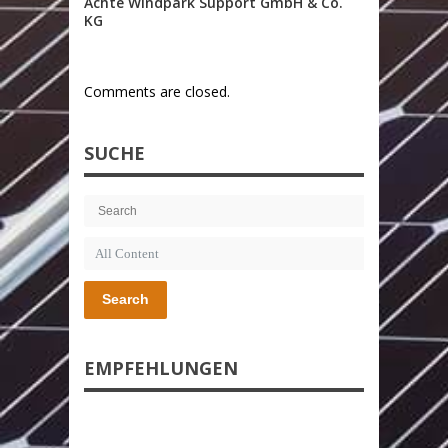
Achte Windpark Support GmbH & Co.
KG
Comments are closed.
SUCHE
Search
EMPFEHLUNGEN