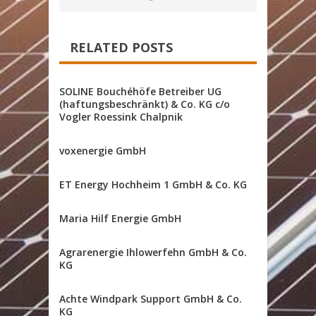
RELATED POSTS
SOLINE Bouchéhöfe Betreiber UG
(haftungsbeschränkt) & Co. KG c/o
Vogler Roessink Chalpnik
voxenergie GmbH
ET Energy Hochheim 1 GmbH & Co. KG
Maria Hilf Energie GmbH
Agrarenergie Ihlowerfehn GmbH & Co.
KG
Achte Windpark Support GmbH & Co.
KG