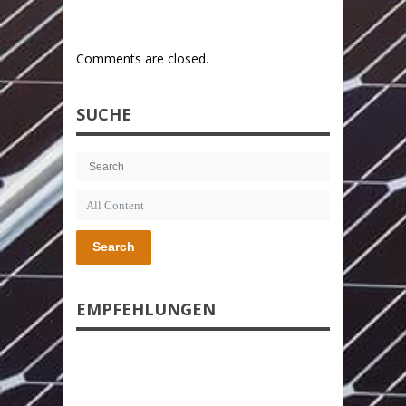
Comments are closed.
SUCHE
Search
EMPFEHLUNGEN