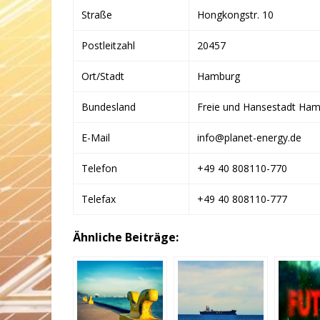
Straße
Hongkongstr. 10
Postleitzahl
20457
Ort/Stadt
Hamburg
Bundesland
Freie und Hansestadt Ha
E-Mail
info@planet-energy.de
Telefon
+49 40 808110-770
Telefax
+49 40 808110-777
Ähnliche Beiträge: