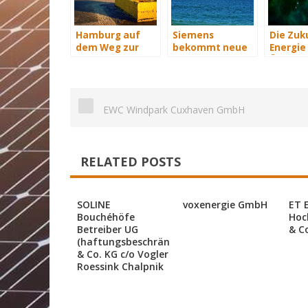
Hamburg auf
Siemens
Die Zuk
dem Weg zur
bekommt neue
Energie 
Windenergie-
Wind-Service-
Übersich
Hauptstadt
Schiffe
EWC Windpark Cuxhaven GmbH
RELATED POSTS
SOLINE
voxenergie GmbH
ET 
Bouchéhöfe
Hoc
Betreiber UG
& C
(haftungsbeschränkt)
& Co. KG c/o Vogler
Roessink Chalpnik