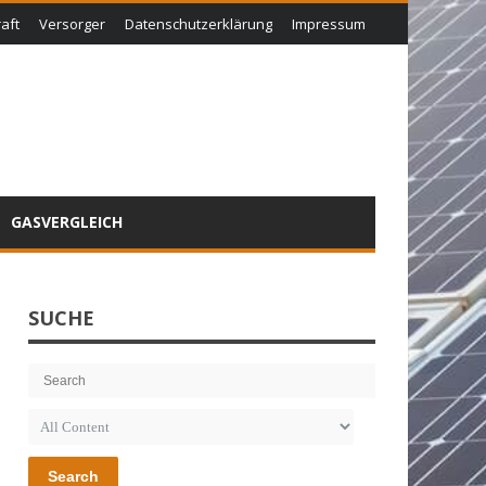
aft
Versorger
Datenschutzerklärung
Impressum
GASVERGLEICH
SUCHE
Search