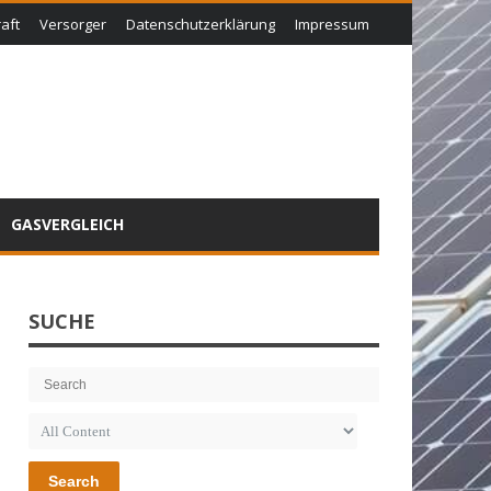
aft
Versorger
Datenschutzerklärung
Impressum
GASVERGLEICH
SUCHE
Search