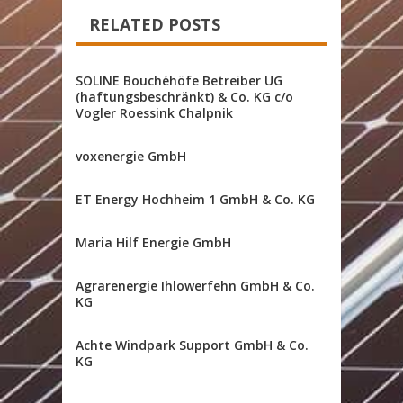
RELATED POSTS
SOLINE Bouchéhöfe Betreiber UG
(haftungsbeschränkt) & Co. KG c/o
Vogler Roessink Chalpnik
voxenergie GmbH
ET Energy Hochheim 1 GmbH & Co. KG
Maria Hilf Energie GmbH
Agrarenergie Ihlowerfehn GmbH & Co.
KG
Achte Windpark Support GmbH & Co.
KG