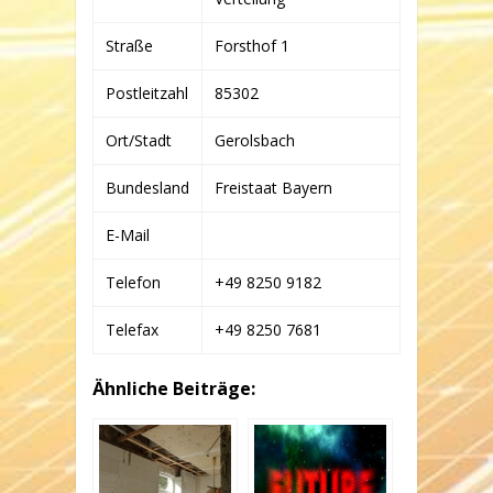
Straße
Forsthof 1
Postleitzahl
85302
Ort/Stadt
Gerolsbach
Bundesland
Freistaat Bayern
E-Mail
Telefon
+49 8250 9182
Telefax
+49 8250 7681
Ähnliche Beiträge: