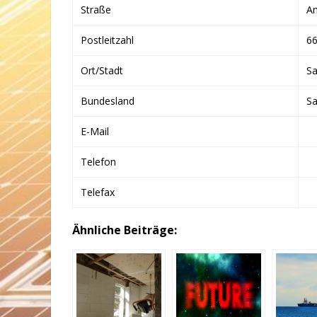
Straße
Am
Postleitzahl
6
Ort/Stadt
Sa
Bundesland
Sa
E-Mail
Telefon
Telefax
Ähnliche Beiträge: