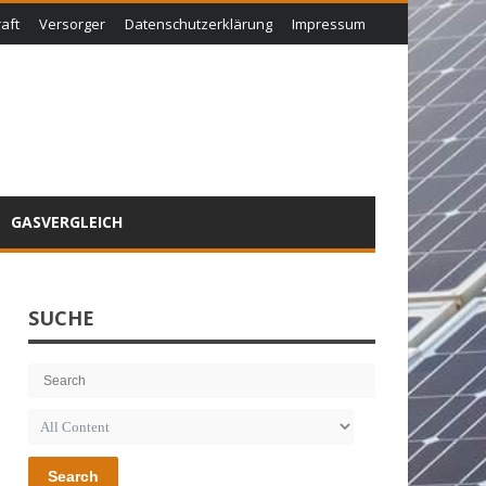
aft
Versorger
Datenschutzerklärung
Impressum
GASVERGLEICH
SUCHE
Search