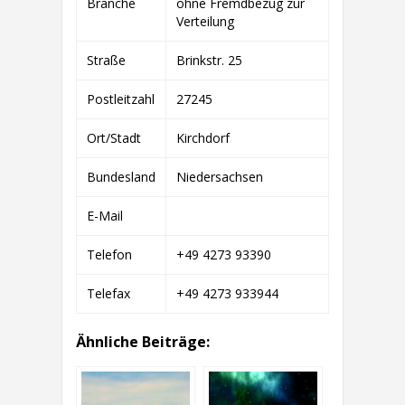
Branche
ohne Fremdbezug zur
&
CO.
Verteilung
KG
Straße
Brinkstr. 25
Postleitzahl
27245
Ort/Stadt
Kirchdorf
Bundesland
Niedersachsen
E-Mail
Telefon
+49 4273 93390
Telefax
+49 4273 933944
Ähnliche Beiträge: