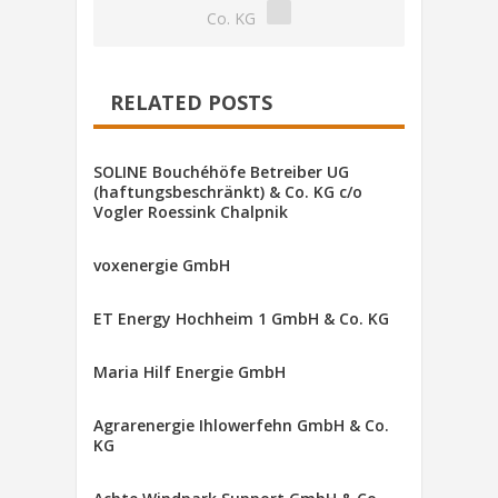
Co. KG
RELATED POSTS
SOLINE Bouchéhöfe Betreiber UG
(haftungsbeschränkt) & Co. KG c/o
Vogler Roessink Chalpnik
voxenergie GmbH
ET Energy Hochheim 1 GmbH & Co. KG
Maria Hilf Energie GmbH
Agrarenergie Ihlowerfehn GmbH & Co.
KG