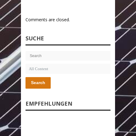
Comments are closed.
SUCHE
Search
EMPFEHLUNGEN