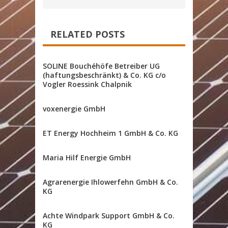
RELATED POSTS
SOLINE Bouchéhöfe Betreiber UG
(haftungsbeschränkt) & Co. KG c/o
Vogler Roessink Chalpnik
voxenergie GmbH
ET Energy Hochheim 1 GmbH & Co. KG
Maria Hilf Energie GmbH
Agrarenergie Ihlowerfehn GmbH & Co.
KG
Achte Windpark Support GmbH & Co.
KG