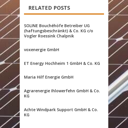
RELATED POSTS
SOLINE Bouchéhöfe Betreiber UG
(haftungsbeschränkt) & Co. KG c/o
Vogler Roessink Chalpnik
voxenergie GmbH
ET Energy Hochheim 1 GmbH & Co. KG
Maria Hilf Energie GmbH
Agrarenergie Ihlowerfehn GmbH & Co.
KG
Achte Windpark Support GmbH & Co.
KG