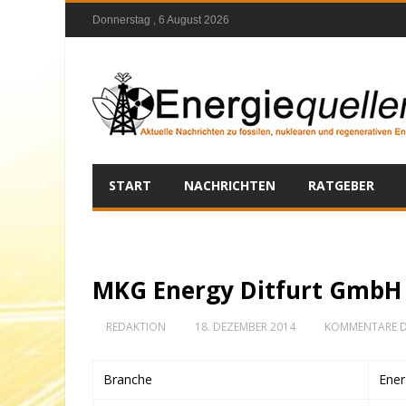
Donnerstag , 6 August 2026
START
NACHRICHTEN
RATGEBER
MKG Energy Ditfurt GmbH
REDAKTION
18. DEZEMBER 2014
KOMMENTARE D
Branche
Ener