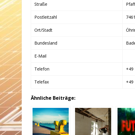
Straße
Pfaf
Postleitzahl
746
Ort/Stadt
Öhri
Bundesland
Bad
E-Mail
Telefon
+49 
Telefax
+49
Ähnliche Beiträge: