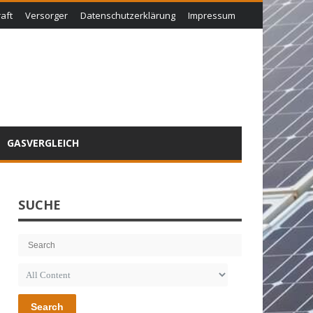
aft
Versorger
Datenschutzerklärung
Impressum
GASVERGLEICH
SUCHE
Search