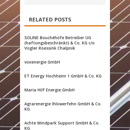
RELATED POSTS
SOLINE Bouchéhöfe Betreiber UG
(haftungsbeschränkt) & Co. KG c/o
Vogler Roessink Chalpnik
voxenergie GmbH
ET Energy Hochheim 1 GmbH & Co. KG
Maria Hilf Energie GmbH
Agrarenergie Ihlowerfehn GmbH & Co.
KG
Achte Windpark Support GmbH & Co.
KG