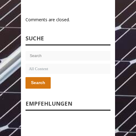
Comments are closed.
SUCHE
Search
EMPFEHLUNGEN