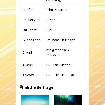
KG
Straße
Schützenstr. 2
Postleitzahl
98527
Ort/Stadt
Suhl
Bundesland
Freistaat Thüringen
info@meridian-
E-Mail
energy.de
Telefon
+49 3681 45565-0
Telefax
+49 3681 4556590
Ähnliche Beiträge: