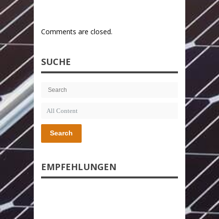
Comments are closed.
SUCHE
Search
EMPFEHLUNGEN