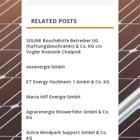
RELATED POSTS
SOLINE Bouchéhöfe Betreiber UG
(haftungsbeschränkt) & Co. KG c/o
Vogler Roessink Chalpnik
voxenergie GmbH
ET Energy Hochheim 1 GmbH & Co. KG
Maria Hilf Energie GmbH
Agrarenergie Ihlowerfehn GmbH & Co.
KG
Achte Windpark Support GmbH & Co.
KG