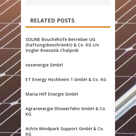
RELATED POSTS
SOLINE Bouchéhöfe Betreiber UG
(haftungsbeschränkt) & Co. KG c/o
Vogler Roessink Chalpnik
voxenergie GmbH
ET Energy Hochheim 1 GmbH & Co. KG
Maria Hilf Energie GmbH
Agrarenergie Ihlowerfehn GmbH & Co.
KG
Achte Windpark Support GmbH & Co.
KG