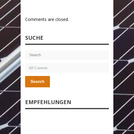
Comments are closed.
SUCHE
Search
EMPFEHLUNGEN