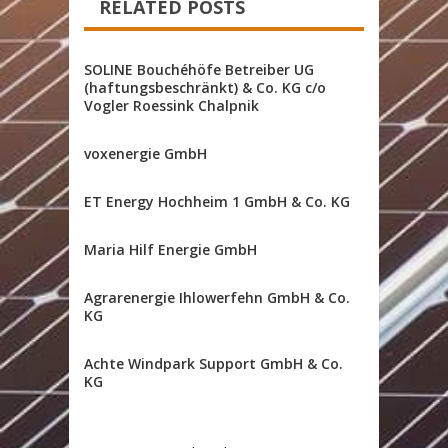
RELATED POSTS
SOLINE Bouchéhöfe Betreiber UG
(haftungsbeschränkt) & Co. KG c/o
Vogler Roessink Chalpnik
voxenergie GmbH
ET Energy Hochheim 1 GmbH & Co. KG
Maria Hilf Energie GmbH
Agrarenergie Ihlowerfehn GmbH & Co.
KG
Achte Windpark Support GmbH & Co.
KG