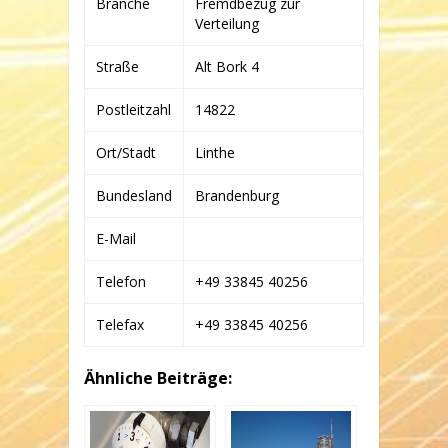
Branche
Fremdbezug zur
KAPLICK
BIOGASANLAGE
Verteilung
Straße
Alt Bork 4
Postleitzahl
14822
Ort/Stadt
Linthe
Bundesland
Brandenburg
E-Mail
Telefon
+49 33845 40256
Telefax
+49 33845 40256
Ähnliche Beiträge: