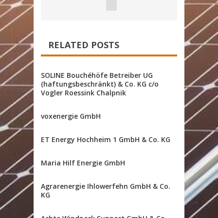
RELATED POSTS
SOLINE Bouchéhöfe Betreiber UG
(haftungsbeschränkt) & Co. KG c/o
Vogler Roessink Chalpnik
voxenergie GmbH
ET Energy Hochheim 1 GmbH & Co. KG
Maria Hilf Energie GmbH
Agrarenergie Ihlowerfehn GmbH & Co.
KG