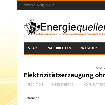
Mittwoch , 5 August 2026
START
NACHRICHTEN
RATGEBER
Home
Elektrizitätserzeugung oh
REDAKTION
19. DEZEMBER 2014
KOMMENTARE D
Branche