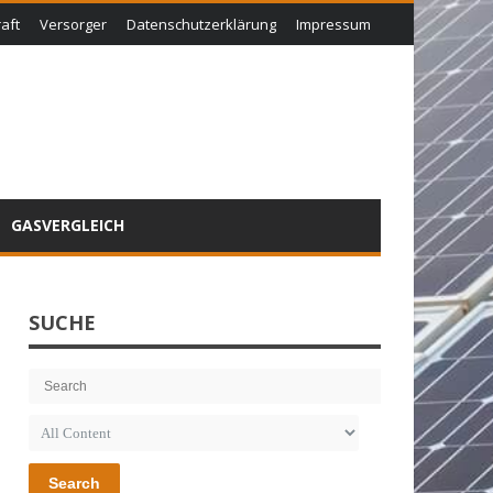
aft
Versorger
Datenschutzerklärung
Impressum
GASVERGLEICH
SUCHE
Search