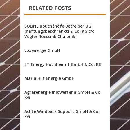
RELATED POSTS
SOLINE Bouchéhöfe Betreiber UG
(haftungsbeschränkt) & Co. KG c/o
Vogler Roessink Chalpnik
voxenergie GmbH
ET Energy Hochheim 1 GmbH & Co. KG
Maria Hilf Energie GmbH
Agrarenergie Ihlowerfehn GmbH & Co.
KG
Achte Windpark Support GmbH & Co.
KG