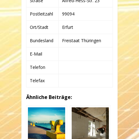
Straße
Alfred-Hess-Str. 23
KG
Postleitzahl
99094
Ort/Stadt
Erfurt
Bundesland
Freistaat Thüringen
E-Mail
Telefon
Telefax
Ähnliche Beiträge: