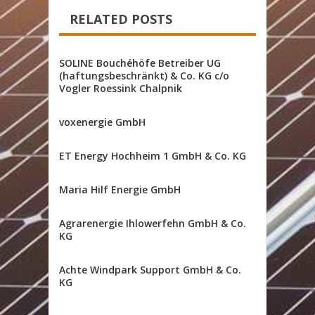
RELATED POSTS
SOLINE Bouchéhöfe Betreiber UG
(haftungsbeschränkt) & Co. KG c/o
Vogler Roessink Chalpnik
voxenergie GmbH
ET Energy Hochheim 1 GmbH & Co. KG
Maria Hilf Energie GmbH
Agrarenergie Ihlowerfehn GmbH & Co.
KG
Achte Windpark Support GmbH & Co.
KG