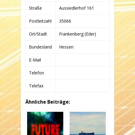
CONTRACTING
GMBH
Straße
Aussiedlerhof 161
&
CO.
KG
Postleitzahl
35066
Ort/Stadt
Frankenberg (Eder)
Bundesland
Hessen
E-Mail
Telefon
Telefax
Ähnliche Beiträge: