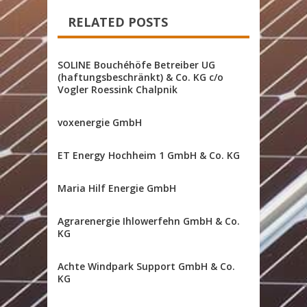
RELATED POSTS
SOLINE Bouchéhöfe Betreiber UG
(haftungsbeschränkt) & Co. KG c/o
Vogler Roessink Chalpnik
voxenergie GmbH
ET Energy Hochheim 1 GmbH & Co. KG
Maria Hilf Energie GmbH
Agrarenergie Ihlowerfehn GmbH & Co.
KG
Achte Windpark Support GmbH & Co.
KG