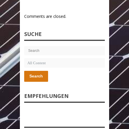
Comments are closed.
SUCHE
Search
EMPFEHLUNGEN