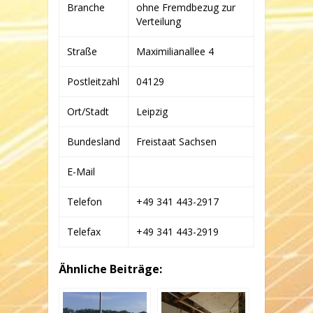
Branche
ohne Fremdbezug zur
Verteilung
Straße
Maximilianallee 4
Postleitzahl
04129
Ort/Stadt
Leipzig
Bundesland
Freistaat Sachsen
E-Mail
Telefon
+49 341 443-2917
Telefax
+49 341 443-2919
Ähnliche Beiträge: