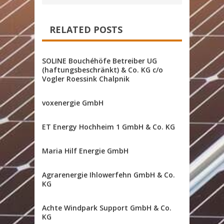
RELATED POSTS
SOLINE Bouchéhöfe Betreiber UG
(haftungsbeschränkt) & Co. KG c/o
Vogler Roessink Chalpnik
voxenergie GmbH
ET Energy Hochheim 1 GmbH & Co. KG
Maria Hilf Energie GmbH
Agrarenergie Ihlowerfehn GmbH & Co.
KG
Achte Windpark Support GmbH & Co.
KG