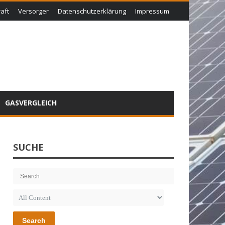
aft
Versorger
Datenschutzerklärung
Impressum
GASVERGLEICH
SUCHE
Search