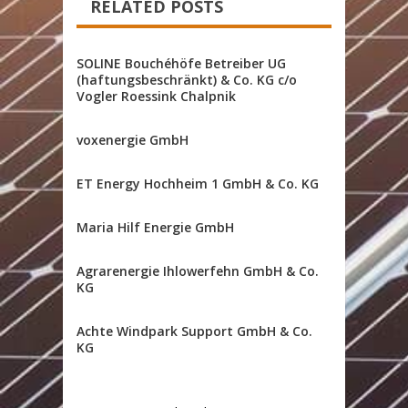
RELATED POSTS
SOLINE Bouchéhöfe Betreiber UG
(haftungsbeschränkt) & Co. KG c/o
Vogler Roessink Chalpnik
voxenergie GmbH
ET Energy Hochheim 1 GmbH & Co. KG
Maria Hilf Energie GmbH
Agrarenergie Ihlowerfehn GmbH & Co.
KG
Achte Windpark Support GmbH & Co.
KG