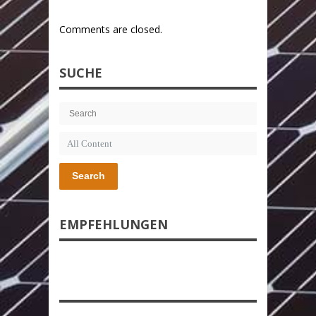
Comments are closed.
SUCHE
Search
EMPFEHLUNGEN