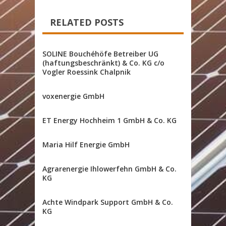
RELATED POSTS
SOLINE Bouchéhöfe Betreiber UG
(haftungsbeschränkt) & Co. KG c/o
Vogler Roessink Chalpnik
voxenergie GmbH
ET Energy Hochheim 1 GmbH & Co. KG
Maria Hilf Energie GmbH
Agrarenergie Ihlowerfehn GmbH & Co.
KG
Achte Windpark Support GmbH & Co.
KG