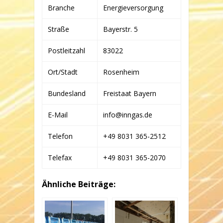
BESCHRÄNKTER
Branche
Energieversorgung
HAFTUNG
Straße
Bayerstr. 5
Postleitzahl
83022
Ort/Stadt
Rosenheim
Bundesland
Freistaat Bayern
E-Mail
info@inngas.de
Telefon
+49 8031 365-2512
Telefax
+49 8031 365-2070
Ähnliche Beiträge: