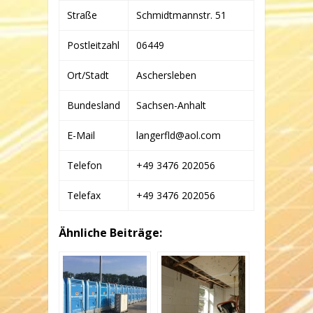
Straße
Schmidtmannstr. 51
Postleitzahl
06449
Ort/Stadt
Aschersleben
Bundesland
Sachsen-Anhalt
E-Mail
langerfld@aol.com
Telefon
+49 3476 202056
Telefax
+49 3476 202056
Ähnliche Beiträge: