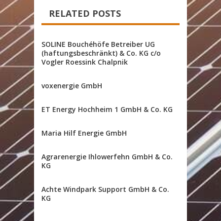
RELATED POSTS
SOLINE Bouchéhöfe Betreiber UG
(haftungsbeschränkt) & Co. KG c/o
Vogler Roessink Chalpnik
voxenergie GmbH
ET Energy Hochheim 1 GmbH & Co. KG
Maria Hilf Energie GmbH
Agrarenergie Ihlowerfehn GmbH & Co.
KG
Achte Windpark Support GmbH & Co.
KG