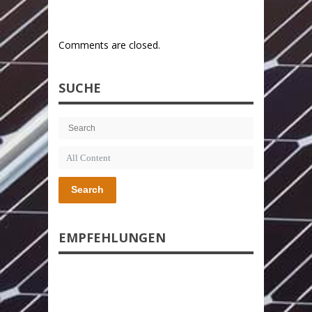
Comments are closed.
SUCHE
Search
EMPFEHLUNGEN