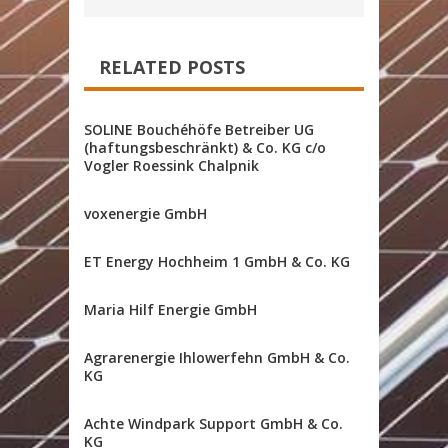
RELATED POSTS
SOLINE Bouchéhöfe Betreiber UG
(haftungsbeschränkt) & Co. KG c/o
Vogler Roessink Chalpnik
voxenergie GmbH
ET Energy Hochheim 1 GmbH & Co. KG
Maria Hilf Energie GmbH
Agrarenergie Ihlowerfehn GmbH & Co.
KG
Achte Windpark Support GmbH & Co.
KG