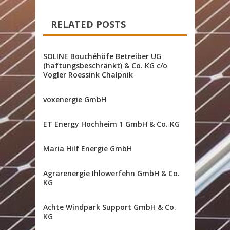
RELATED POSTS
SOLINE Bouchéhöfe Betreiber UG
(haftungsbeschränkt) & Co. KG c/o
Vogler Roessink Chalpnik
voxenergie GmbH
ET Energy Hochheim 1 GmbH & Co. KG
Maria Hilf Energie GmbH
Agrarenergie Ihlowerfehn GmbH & Co.
KG
Achte Windpark Support GmbH & Co.
KG