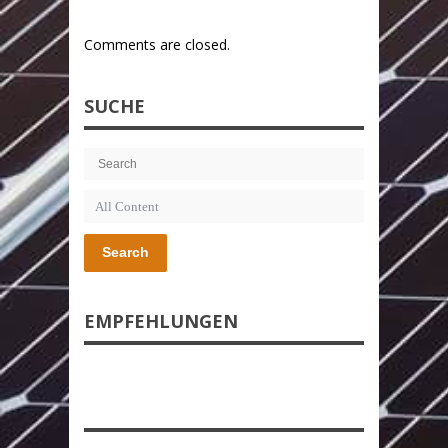
Comments are closed.
SUCHE
Search
EMPFEHLUNGEN