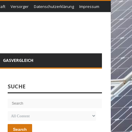
aft
Versorger
Datenschutzerklärung
Impressum
GASVERGLEICH
SUCHE
Search