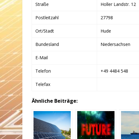
Straße
Holler Landstr. 12
Postleitzahl
27798
Ort/Stadt
Hude
Bundesland
Niedersachsen
E-Mail
Telefon
+49 4484 548
Telefax
Ähnliche Beiträge: