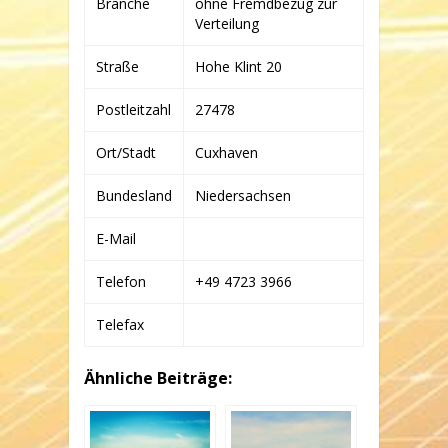
Branche
ohne Fremdbezug zur
&
CO.
Verteilung
KG
Straße
Hohe Klint 20
Postleitzahl
27478
Ort/Stadt
Cuxhaven
Bundesland
Niedersachsen
E-Mail
Telefon
+49 4723 3966
Telefax
Ähnliche Beiträge: