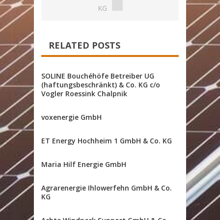
KG
RELATED POSTS
SOLINE Bouchéhöfe Betreiber UG
(haftungsbeschränkt) & Co. KG c/o
Vogler Roessink Chalpnik
voxenergie GmbH
ET Energy Hochheim 1 GmbH & Co. KG
Maria Hilf Energie GmbH
Agrarenergie Ihlowerfehn GmbH & Co.
KG