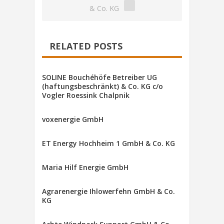
& Co. KG
RELATED POSTS
SOLINE Bouchéhöfe Betreiber UG
(haftungsbeschränkt) & Co. KG c/o
Vogler Roessink Chalpnik
voxenergie GmbH
ET Energy Hochheim 1 GmbH & Co. KG
Maria Hilf Energie GmbH
Agrarenergie Ihlowerfehn GmbH & Co.
KG