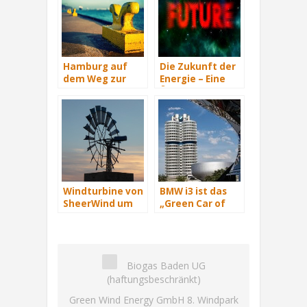
Hamburg auf
Die Zukunft der
dem Weg zur
Energie – Eine
Windenergie-
Übersicht Teil 3
Hauptstadt
Windturbine von
BMW i3 ist das
SheerWind um
„Green Car of
600% effizienter
the Year 2015“
als Normale
Biogas Baden UG
(haftungsbeschränkt)
Green Wind Energy GmbH 8. Windpark