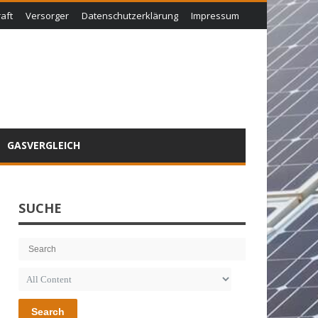
aft
Versorger
Datenschutzerklärung
Impressum
GASVERGLEICH
SUCHE
Search