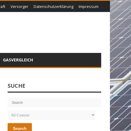
aft
Versorger
Datenschutzerklärung
Impressum
GASVERGLEICH
SUCHE
Search