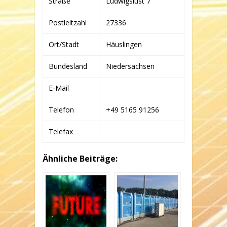
Straße
Ludwigslust 7
Postleitzahl
27336
Ort/Stadt
Häuslingen
Bundesland
Niedersachsen
E-Mail
Telefon
+49 5165 91256
Telefax
Ähnliche Beiträge: