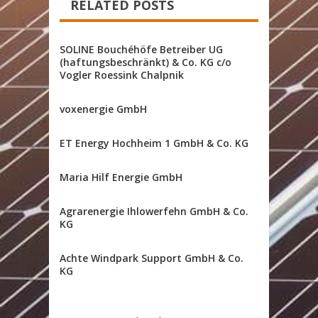
RELATED POSTS
SOLINE Bouchéhöfe Betreiber UG
(haftungsbeschränkt) & Co. KG c/o
Vogler Roessink Chalpnik
voxenergie GmbH
ET Energy Hochheim 1 GmbH & Co. KG
Maria Hilf Energie GmbH
Agrarenergie Ihlowerfehn GmbH & Co.
KG
Achte Windpark Support GmbH & Co.
KG