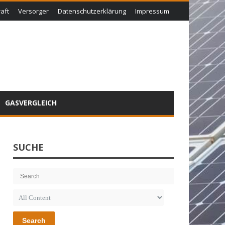
aft
Versorger
Datenschutzerklärung
Impressum
GASVERGLEICH
SUCHE
Search