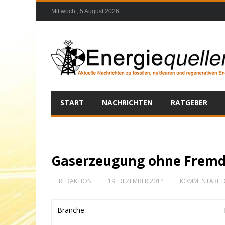
Mittwoch , 5 August 2026
START
NACHRICHTEN
RATGEBER
Gaserzeugung ohne Fremdb
REDAKTION
19. DEZEMBER 2014
KOMMENTARE D
Branche