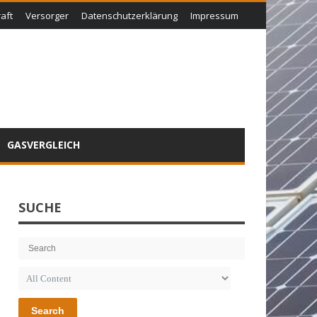
aft
Versorger
Datenschutzerklärung
Impressum
GASVERGLEICH
SUCHE
Search