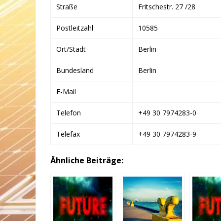
Straße
Fritschestr. 27 /28
Postleitzahl
10585
Ort/Stadt
Berlin
Bundesland
Berlin
E-Mail
Telefon
+49 30 7974283-0
Telefax
+49 30 7974283-9
Ähnliche Beiträge: