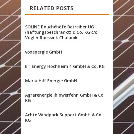
RELATED POSTS
SOLINE Bouchéhöfe Betreiber UG
(haftungsbeschränkt) & Co. KG c/o
Vogler Roessink Chalpnik
voxenergie GmbH
ET Energy Hochheim 1 GmbH & Co. KG
Maria Hilf Energie GmbH
Agrarenergie Ihlowerfehn GmbH & Co.
KG
Achte Windpark Support GmbH & Co.
KG