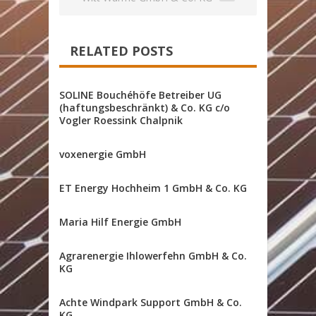
RELATED POSTS
SOLINE Bouchéhöfe Betreiber UG
(haftungsbeschränkt) & Co. KG c/o
Vogler Roessink Chalpnik
voxenergie GmbH
ET Energy Hochheim 1 GmbH & Co. KG
Maria Hilf Energie GmbH
Agrarenergie Ihlowerfehn GmbH & Co.
KG
Achte Windpark Support GmbH & Co.
KG