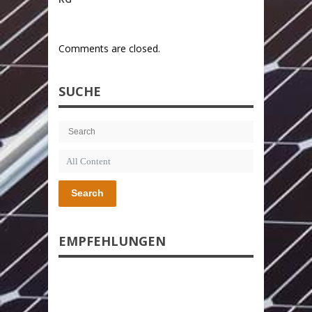
Comments are closed.
SUCHE
Search
EMPFEHLUNGEN