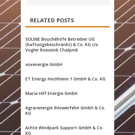
RELATED POSTS
SOLINE Bouchéhöfe Betreiber UG
(haftungsbeschränkt) & Co. KG c/o
Vogler Roessink Chalpnik
voxenergie GmbH
ET Energy Hochheim 1 GmbH & Co. KG
Maria Hilf Energie GmbH
Agrarenergie Ihlowerfehn GmbH & Co.
KG
Achte Windpark Support GmbH & Co.
KG