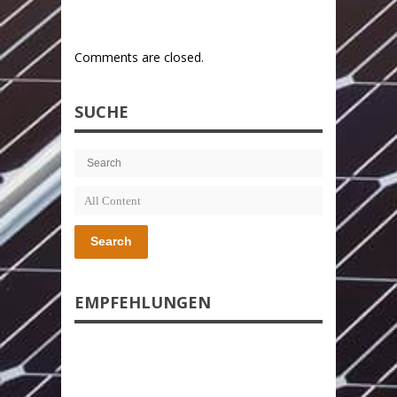
Comments are closed.
SUCHE
Search
EMPFEHLUNGEN