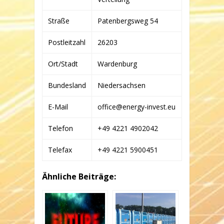
KG
Straße
Patenbergsweg 54
Postleitzahl
26203
Ort/Stadt
Wardenburg
Bundesland
Niedersachsen
E-Mail
office@energy-invest.eu
Telefon
+49 4221 4902042
Telefax
+49 4221 5900451
Ähnliche Beiträge: