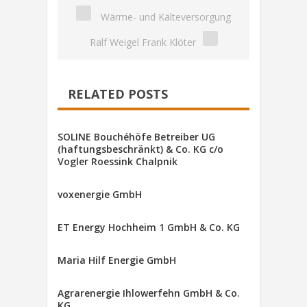
Wärme- und Kälteversorgung
Ralf Weigel Frank Klöter
RELATED POSTS
SOLINE Bouchéhöfe Betreiber UG
(haftungsbeschränkt) & Co. KG c/o
Vogler Roessink Chalpnik
voxenergie GmbH
ET Energy Hochheim 1 GmbH & Co. KG
Maria Hilf Energie GmbH
Agrarenergie Ihlowerfehn GmbH & Co.
KG