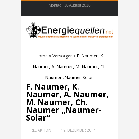
Montag , 10 August 2026
Home
»
Versorger
»
F. Naumer, K.
Naumer, A. Naumer, M. Naumer, Ch.
Naumer „Naumer-Solar“
F. Naumer, K.
Naumer, A. Naumer,
M. Naumer, Ch.
Naumer „Naumer-
Solar“
REDAKTION
19. DEZEMBER 2014