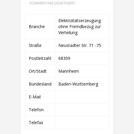
FÜR
KOMMENTARE DEAKTIVIERT
F.
NAUMER,
K.
Elektrizitätserzeugung
NAUMER,
Branche
ohne Fremdbezug zur
A.
NAUMER,
Verteilung
M.
NAUMER,
Straße
Neustadter Str. 71 -75
CH.
NAUMER
„NAUMER-
Postleitzahl
68309
SOLAR“
Ort/Stadt
Mannheim
Bundesland
Baden-Württemberg
E-Mail
Telefon
Telefax