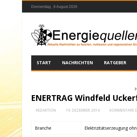
Donnerstag , 6 August 2026
START
NACHRICHTEN
RATGEBER
ENERTRAG Windfeld Ucker
REDAKTION
19. DEZEMBER 2014
KOMMENTARE D
Branche
Elektrizitätserzeugung oh