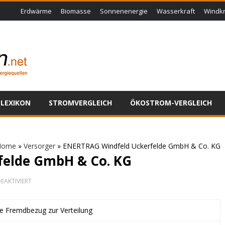
Erdwärme
Biomasse
Sonnenenergie
Wasserkraft
Windkr
LEXIKON
STROMVERGLEICH
ÖKOSTROM-VERGLEICH
Home
»
Versorger
»
ENERTRAG Windfeld Uckerfelde GmbH & Co. KG
felde GmbH & Co. KG
FÜR
EAKTIVIERT
ENERTRAG
WINDFELD
UCKERFELDE
ne Fremdbezug zur Verteilung
GMBH
&