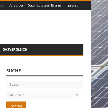
aft
Versorger
Datenschutzerklärung
Impressum
GASVERGLEICH
SUCHE
Search